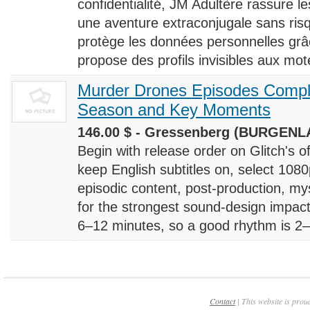
confidentialité, JM Adultère rassure le
une aventure extraconjugale sans risq
protège les données personnelles grâ
propose des profils invisibles aux mote
Murder Drones Episodes Compl
Season and Key Moments
146.00 $ - Gressenberg (BURGENLA
Begin with release order on Glitch's o
keep English subtitles on, select 108
episodic content, post-production, m
for the strongest sound-design impact
6–12 minutes, so a good rhythm is 2–4
Contact
| This website is prou