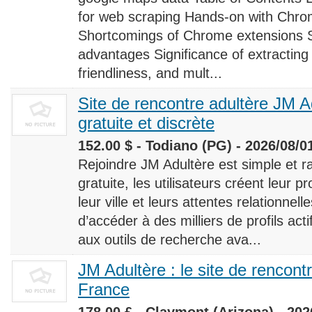
for web scraping Hands-on with Chro
Shortcomings of Chrome extensions 
advantages Significance of extracting
friendliness, and mult...
Site de rencontre adultère JM Ad
gratuite et discrète
152.00 $ - Todiano (PG) - 2026/08/0
Rejoindre JM Adultère est simple et ra
gratuite, les utilisateurs créent leur p
leur ville et leurs attentes relationnel
d’accéder à des milliers de profils ac
aux outils de recherche ava...
JM Adultère : le site de rencont
France
178.00 £ - Claymont (Arizona) - 202