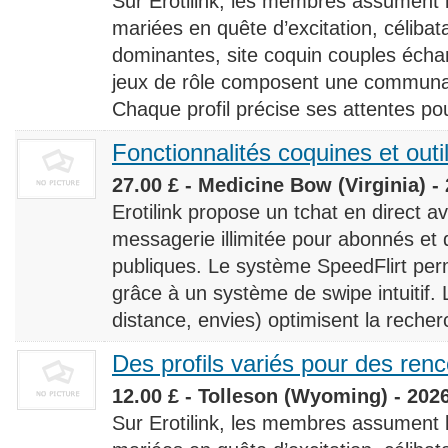
Sur Erotilink, les membres assument
mariées en quête d’excitation, céliba
dominantes, site coquin couples éch
jeux de rôle composent une communaut
Chaque profil précise ses attentes pour
Fonctionnalités coquines et outi
27.00 £ - Medicine Bow (Virginia) -
Erotilink propose un tchat en direct a
messagerie illimitée pour abonnés e
publiques. Le système SpeedFlirt pe
grâce à un système de swipe intuitif. L
distance, envies) optimisent la recherc
Des profils variés pour des ren
12.00 £ - Tolleson (Wyoming) - 202
Sur Erotilink, les membres assument