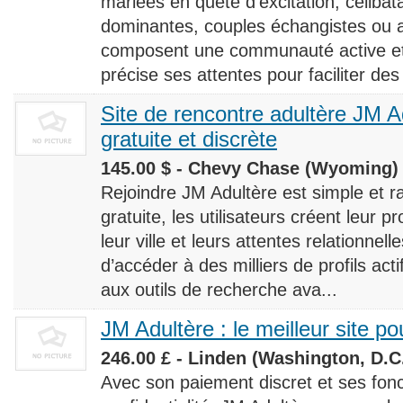
mariées en quête d’excitation, céliba
dominantes, couples échangistes ou a
composent une communauté active et d
précise ses attentes pour faciliter des
Site de rencontre adultère JM Ad
gratuite et discrète
145.00 $ - Chevy Chase (Wyoming) 
Rejoindre JM Adultère est simple et ra
gratuite, les utilisateurs créent leur p
leur ville et leurs attentes relationnel
d’accéder à des milliers de profils ac
aux outils de recherche ava...
JM Adultère : le meilleur site po
246.00 £ - Linden (Washington, D.C.
Avec son paiement discret et ses fonc